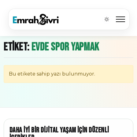
Etiket:
evde spor yapmak
Bu etikete sahip yazı bulunmuyor.
Daha iyi bir dijital yaşam için düzenli